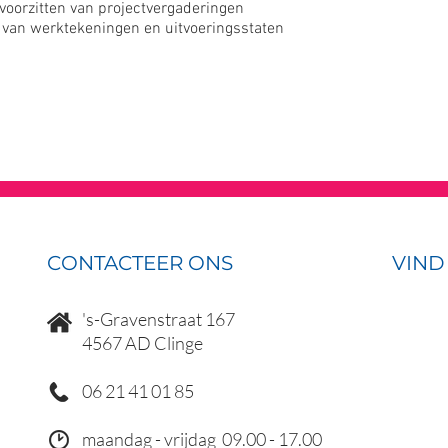
 voorzitten van projectvergaderingen
van werktekeningen en uitvoeringsstaten
CONTACTEER ONS
VIND
's-Gravenstraat 167
4567 AD Clinge
06 21
41 01 85
maandag - vrijdag 09.00 - 17.00