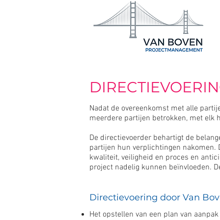
DIRECTIEVOERI
Nadat de overeenkomst met alle partije
meerdere partijen betrokken, met elk h
De directievoerder behartigt de belang
partijen hun verplichtingen nakomen. D
kwaliteit, veiligheid en proces en anti
project nadelig kunnen beïnvloeden. 
Directievoering door Van B
Het opstellen van een plan van aanpak 