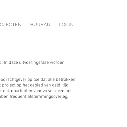
OJECTEN
BUREAU
LOGIN
d. In deze uitvoeringsfase worden
opdrachtgever op toe dat alle betrokken
roject op het gebied van geld, tijd,
ar ook daarbuiten voor zo ver deze het
ebben frequent afstemmingsoverleg.