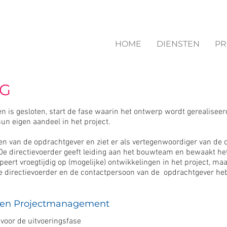
HOME
DIENSTEN
PR
NG
n is gesloten, start de fase waarin het ontwerp wordt gerealiseer
un eigen aandeel in het project.
en van de opdrachtgever en ziet er als vertegenwoordiger van de 
e directievoerder geeft leiding aan het bouwteam en bewaakt het p
cipeert vroegtijdig op (mogelijke) ontwikkelingen in het project, ma
De directievoerder en de contactpersoon van de opdrachtgever h
oven Projectmanagement
voor de uitvoeringsfase