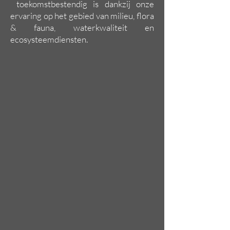
toekomstbestendig is dankzij onze
ervaring op het gebied van milieu, flora
& fauna, waterkwaliteit en
ecosysteemdiensten.