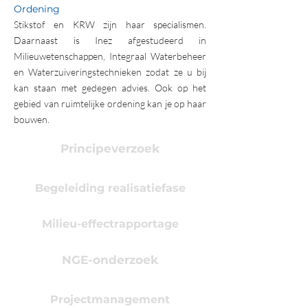
Ordening
Stikstof en KRW zijn haar specialismen.
Daarnaast is Inez afgestudeerd in
Milieuwetenschappen,
Integraal Waterbeheer
en Waterzuiveringstechnieken zodat ze u bij
kan staan met gedegen advies. Ook op het
gebied van ruimtelijke ordening kan je op haar
bouwen.
Principeverzoek
Begeleiding realisatiefase
Milieu-effectrapportage
NGE-onderzoek
Projectmanagement