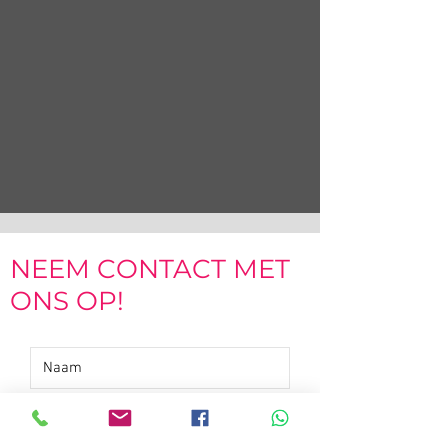
NEEM CONTACT MET
ONS OP!