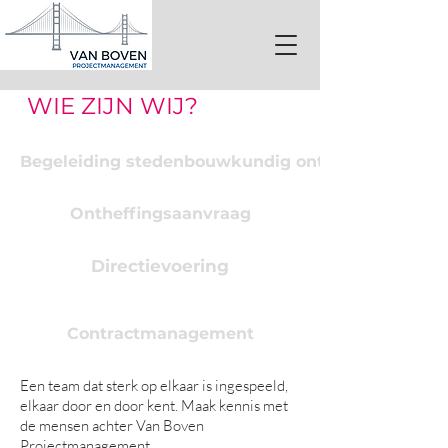
WIE ZIJN WIJ?
Begeleiding stedenbouwkundig ontwerptraject
Ontheffingsaanvraag
Directievoering
Contractmanagement
Een team dat sterk op elkaar is ingespeeld,
elkaar door en door kent. Maak kennis met
de mensen achter Van Boven
Projectmanagement.