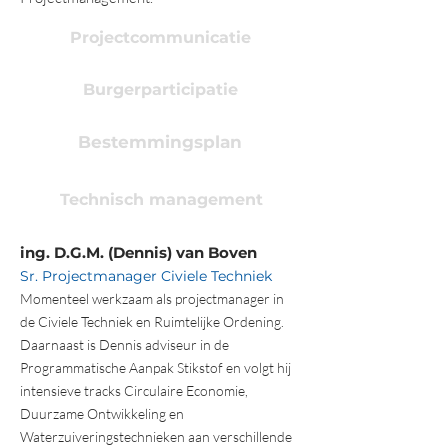
Projectcommunicatie
Burgerparticipatie
Bestemmingsplan
Technisch management
ing. D.G.M. (Dennis) van Boven
Sr. Projectmanager Civiele Techniek
Momenteel werkzaam als p
rojectmanager in
de Civiele Techniek en Ruimtelijke Ordening.
Daarnaast is Dennis adviseur in de
Programmatische Aanpak Stikstof en volgt hij
intensieve tracks Circulaire Economie,
Duurzame Ontwikkeling en
Waterzuiveringstechnieken aan verschillende