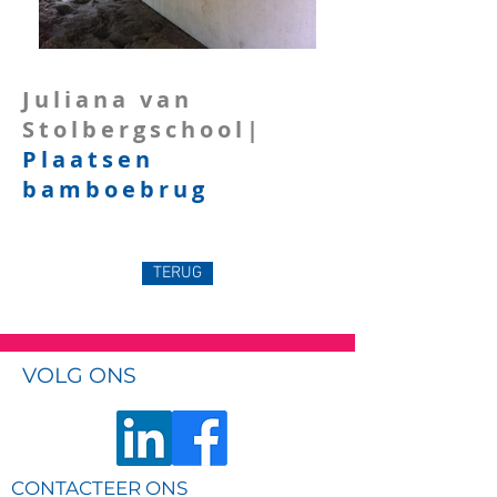
Juliana van
Stolbergschool|
Plaatsen
bamboebrug
TERUG
VOLG ONS
CONTACTEER ONS