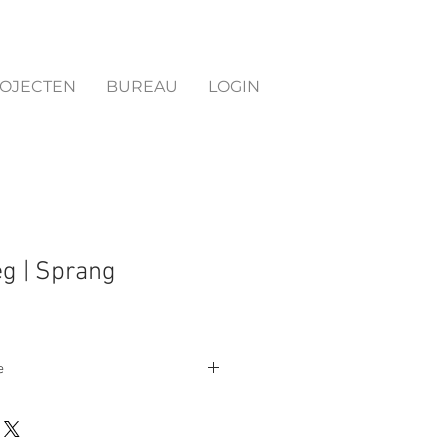
OJECTEN
BUREAU
LOGIN
g | Sprang
e