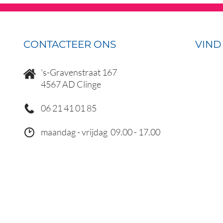
CONTACTEER ONS
VIND
's-Gravenstraat 167
4567 AD Clinge
06 21
41 01 85
maandag - vrijdag 09.00 - 17.00