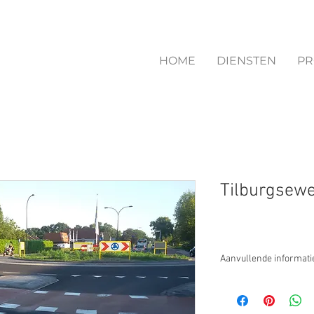
HOME
DIENSTEN
PR
Tilburgsewe
Aanvullende informati
Opdrachtgever
Gemeente Waalwijk